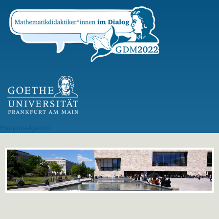
Direkt
zum
Inhalt
GU Logo
Hauptnavigation