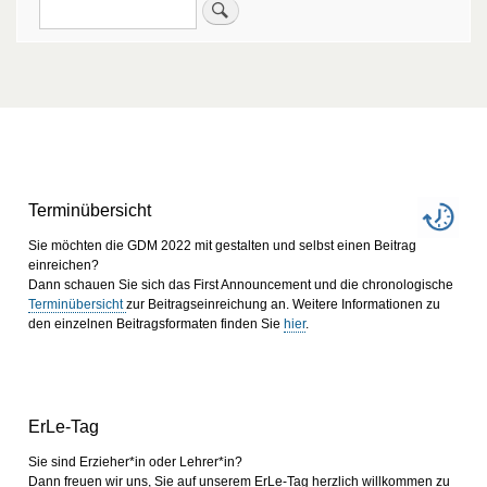
Suche
Terminübersicht
Sie möchten die GDM 2022 mit gestalten und selbst einen Beitrag
einreichen?
Dann schauen Sie sich das First Announcement und die chronologische
Terminübersicht
zur Beitragseinreichung an. Weitere Informationen zu
den einzelnen Beitragsformaten finden Sie
hier
.
ErLe-Tag
Sie sind Erzieher*in oder Lehrer*in?
Dann freuen wir uns, Sie auf unserem ErLe-Tag herzlich willkommen zu