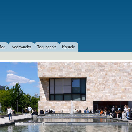
Direkt
zum
Inhalt
Tag
Nachwuchs
Tagungsort
Kontakt