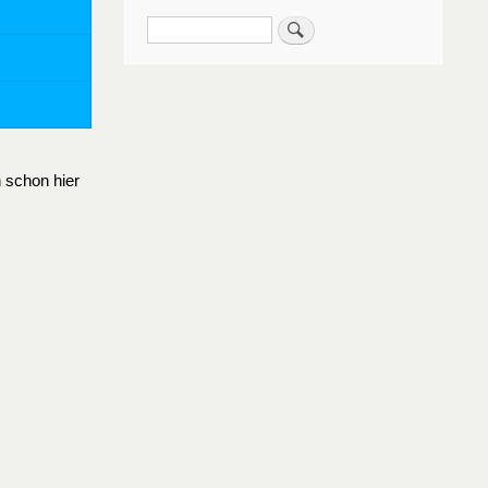
Suche
 schon hier