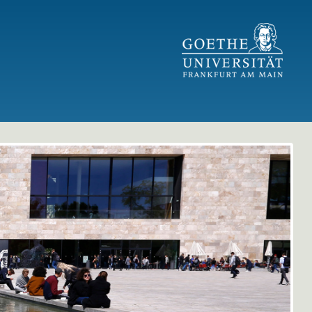
GU Logo