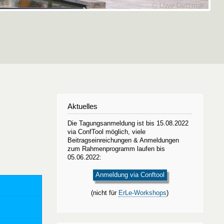
Aktuelles
Die Tagungsanmeldung ist bis 15.08.2022
via ConfTool möglich, viele
Beitragseinreichungen & Anmeldungen
zum Rahmenprogramm laufen bis
05.06.2022:
Anmeldung via Conftool
(nicht für
ErLe-Workshops
)