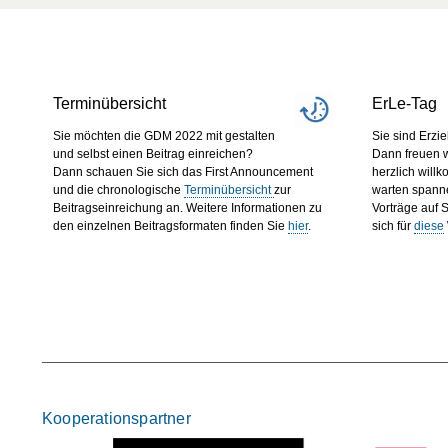
Terminübersicht
ErLe-Tag
Sie möchten die GDM 2022 mit gestalten
Sie sind Erzi
und selbst einen Beitrag einreichen?
Dann freuen w
Dann schauen Sie sich das First Announcement
herzlich will
und die chronologische
Terminübersicht
zur
warten spann
Beitragseinreichung an. Weitere Informationen zu
Vorträge auf 
den einzelnen Beitragsformaten finden Sie
hier
.
sich für
diese
Kooperationspartner