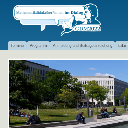
Termine
Programm
Anmeldung und Beitragseinreichung
ErLe-