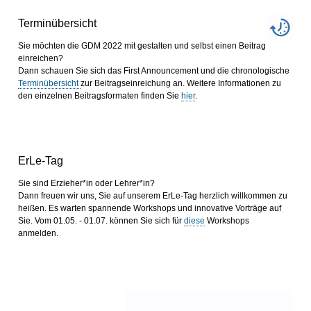
Terminübersicht
Sie möchten die GDM 2022 mit gestalten und selbst einen Beitrag
einreichen?
Dann schauen Sie sich das First Announcement und die chronologische
Terminübersicht
zur Beitragseinreichung an. Weitere Informationen zu
den einzelnen Beitragsformaten finden Sie
hier
.
ErLe-Tag
Sie sind Erzieher*in oder Lehrer*in?
Dann freuen wir uns, Sie auf unserem ErLe-Tag herzlich willkommen zu
heißen. Es warten spannende Workshops und innovative Vorträge auf
Sie. Vom 01.05. - 01.07. können Sie sich für
diese
Workshops
anmelden.