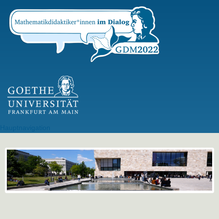
Direkt
zum
Inhalt
GU Logo
Hauptnavigation